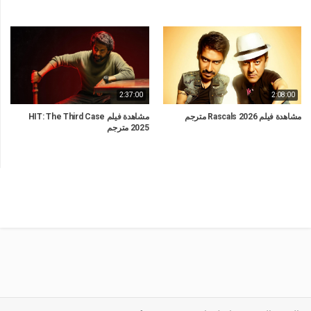
2:37:00
2:08:00
مشاهدة فيلم Rascals 2026 مترجم
مشاهدة فيلم HIT: The Third Case
2025 مترجم