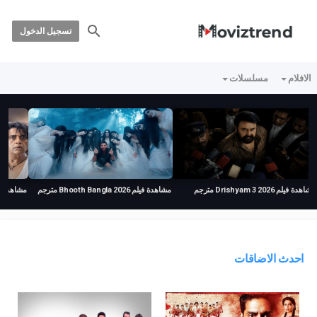
تسجيل الدخول
الافلام
مسلسلات
مشاهدة فيلم Drishyam 3 2026 مترجم
مشاهدة فيلم Bhooth Bangla 2026 مترجم
مشاهدة فيلم ehen 2026
احدث الاضاقات