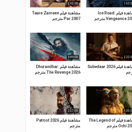
2:42:00
1:53:
مشاهدة فيلم Ice Road:
مشاهدة فيلم Taare Zameen
Vengeance 2 مترجم
Par 2007 مترجم
3:49:00
2:22:
مشاهدة فيلم Subedaar 2026
مشاهدة فيلم Dhurandhar:
جم
The Revenge 2026 مترجم
2:57:00
1:35:
مشاهدة فيلم The Legend of
مشاهدة فيلم Patriot 2026
Ochi  مترجم
مترجم