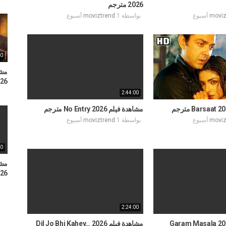
2026 مترجم
moviz
بواسطة
1 أسبوع
moviztrend
00
026
2:44:00
مشاهدة فيلم No Entry 2026 مترجم
moviz
بواسطة
1 أسبوع
moviztrend
00
2026
2:24:00
دة فيلم Garam Masala 2026
مشاهدة فيلم Dil Jo Bhi Kahey… 2026