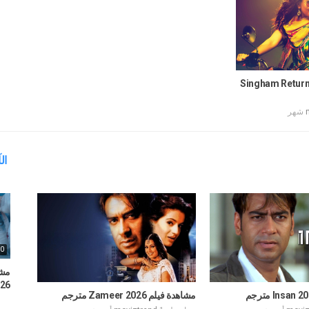
م Singham Returns 2014
ال
00
2026 
مشاهدة فيلم Zameer 2026 مترجم