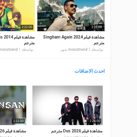
2:22:00
2:25:00
مشاهدة فيلم Singham Again 2024
مشاهدة فيل
مترجم
مترجم
بواسطة
1 شهر
moviztrend
بواسطة
1 شهر
moviztrend
احدث الاضاقات
2:22:00
2:26:00
مشاهدة فيلم Dus 2026 مترجم
مشاهدة فيلم Insan 2026 مترجم