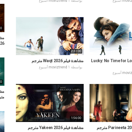
moviz
بواسطة
1 أسبوع
moviztrend
00
2026
2:33:00
دة فيلم Lucky: No Time for Love
مشاهدة فيلم Waqt 2026 مترجم
بواسطة
1 أسبوع
moviztrend
moviz
00
متر
1:56:00
مشاهدة فيلم Yakeen 2026 مترجم