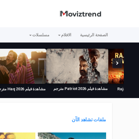
الصفحة الرئيسية
الافلام
مسلسلات
مشاهدة فيلم Patriot 2026 مترجم
لم Raja Shivaji 2026
مشاهدة فيلم Haq 2026 مترجم
ملفات تشاهد الآن