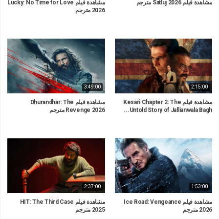
مشاهدة فيلم Satluj 2026 مترجم
مشاهدة فيلم Lucky: No Time for Love
2026 مترجم
3:49:00
2:15:00
مشاهدة فيلم Kesari Chapter 2: The
مشاهدة فيلم Dhurandhar: The
Untold Story of Jallianwala Bagh...
Revenge 2026 مترجم
2:37:00
1:53:00
مشاهدة فيلم Ice Road: Vengeance
مشاهدة فيلم HIT: The Third Case
2026 مترجم
2025 مترجم