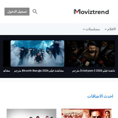
تسجيل الدخول
الافلام
مسلسلات
مشاهدة فيلم Drishyam 3 2026 مترجم
مشاهدة فيلم Bhooth Bangla 2026 مترجم
مشاهدة فيلم ehen 2026
احدث الاضاقات