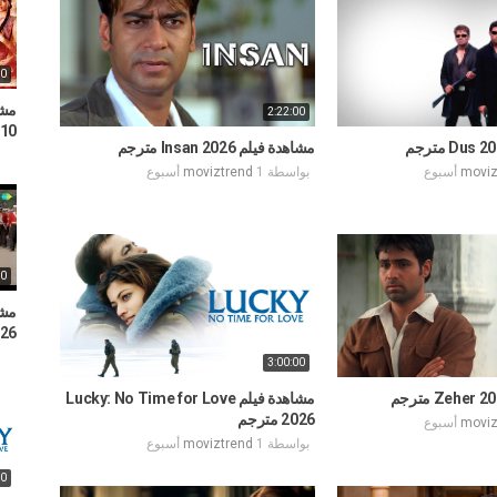
00
2:22:00
010
مشاهدة فيلم Insan 2026 مترجم
moviz
بواسطة
1 أسبوع
moviztrend
00
– 26
3:00:00
مشاهدة فيلم Lucky: No Time for Love
2026 مترجم
moviz
بواسطة
1 أسبوع
moviztrend
00