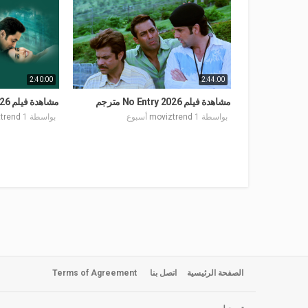
2:40:00
2:44:00
مشاهدة فيلم No Entry 2026 مترجم
مشاهدة فيلم Kyon Ki… 2026 مترجم
بواسطة
1 أسبوع
moviztrend
بواسطة
1 أسبوع
trend
الصفحة الرئيسية
اتصل بنا
Terms of Agreement