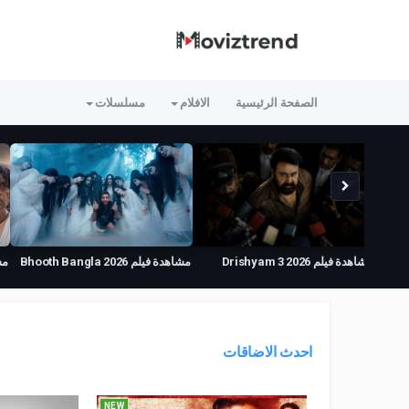
الصفحة الرئيسية
الافلام
مسلسلات
مشاهدة فيلم Bhooth Bangla 2026
مشاهدة فيلم Drishyam 3 2026
مت
مترجم
مترجم
احدث الاضاقات
NEW