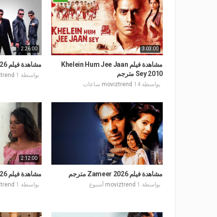
2:26:00
3:03:00
مشاهدة فيلم Khelein Hum Jee Jaan
مشاهدة فيلم Dus 2026 مترجم
Sey 2010 مترجم
بواسطة
1 أسبوع
trend
بواسطة
14 ساعات
moviztrend
2:12:00
مشاهدة فيلم Zameer 2026 مترجم
مشاهدة فيلم Zeher 2026 مترجم
بواسطة
1 أسبوع
moviztrend
بواسطة
1 أسبوع
trend