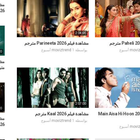
2026
2:04:00
مشاهدة فيلم Parineeta 2026 مترجم
moviz
بواسطة
1 أسبوع
moviztrend
00
متر
2:07:00
00
دة فيلم Main Aisa Hi Hoon 2026
مشاهدة فيلم Kaal 2026 مترجم
بواسطة
1 أسبوع
moviztrend
2026
moviz